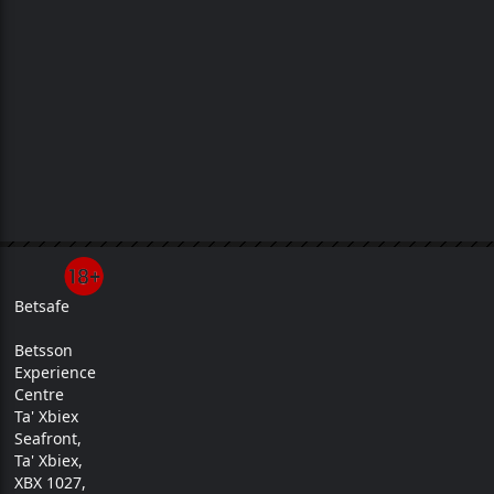
Betsafe
Betsson
Experience
Centre
Ta' Xbiex
Seafront,
Ta' Xbiex,
XBX 1027,