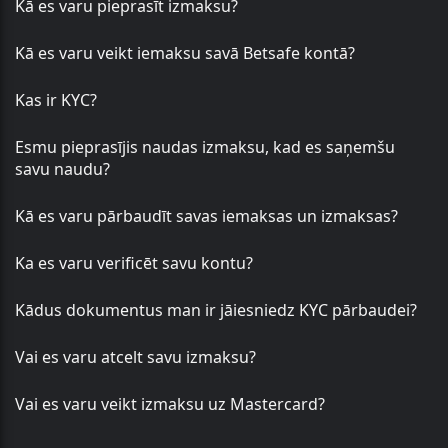
Kā es varu pieprasīt izmaksu?
Kā es varu veikt iemaksu savā Betsafe kontā?
Kas ir KYC?
Esmu pieprasījis naudas izmaksu, kad es saņemšu
savu naudu?
Kā es varu pārbaudīt savas iemaksas un izmaksas?
Ka es varu verificēt savu kontu?
Kādus dokumentus man ir jāiesniedz KYC pārbaudei?
Vai es varu atcelt savu izmaksu?
Vai es varu veikt izmaksu uz Mastercard?