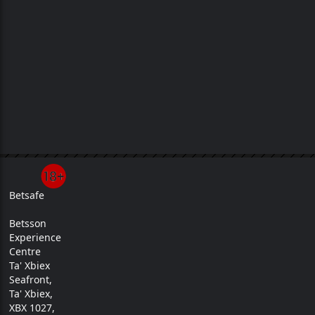
Betsafe
Betsson
Experience
Centre
Ta' Xbiex
Seafront,
Ta' Xbiex,
XBX 1027,